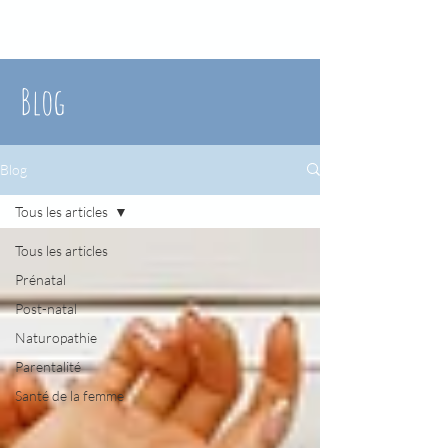
Blog
Blog
Tous les articles
Tous les articles
Prénatal
Post-natal
Naturopathie
Parentalité
Santé de la femme