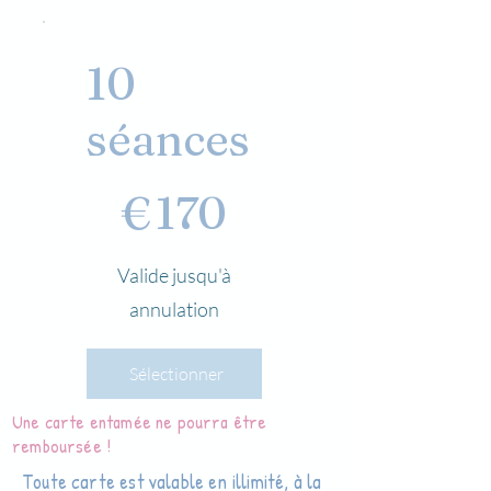
10
séances
170 €
€
170
Valide jusqu'à
annulation
Sélectionner
Une carte entamée ne pourra être
remboursée !
Toute carte est valable en illimité, à la