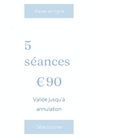
Payer en ligne
5
séances
90 €
€
90
Valide jusqu'à
annulation
Sélectionner