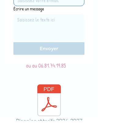
Écrire un message
Envoyer
ou au
06.81.74.19.85
Planning et tarifs 2026-2027